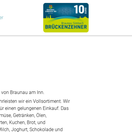
er
t von Braunau am Inn.
hrleisten wir ein Vollsortiment. Wir
für einen gelungenen Einkauf. Das
müse, Getränken, Ölen,
ten, Kuchen, Brot, und
 Milch, Joghurt, Schokolade und