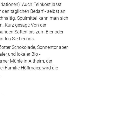
riationen). Auch Feinkost lässt
 den täglichen Bedarf - selbst an
chhaltig. Spülmittel kann man sich
. Kurz gesagt: Von der
unden Säften bis zum Bier oder
nden Sie bei uns.
 Zotter Schokolade, Sonnentor aber
ler und lokaler Bio -
emer Mühle in Altheim, der
ei Familie Höflmaier, wird die
.