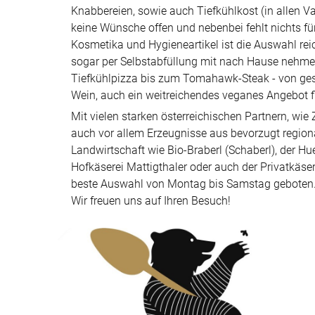
Knabbereien, sowie auch Tiefkühlkost (in allen Va
keine Wünsche offen und nebenbei fehlt nichts für
Kosmetika und Hygieneartikel ist die Auswahl rei
sogar per Selbstabfüllung mit nach Hause nehmen
Tiefkühlpizza bis zum Tomahawk-Steak - von ges
Wein, auch ein weitreichendes veganes Angebot fi
Mit vielen starken österreichischen Partnern, wie
auch vor allem Erzeugnisse aus bevorzugt regiona
Landwirtschaft wie Bio-Braberl (Schaberl), der Hu
Hofkäserei Mattigthaler oder auch der Privatkäser
beste Auswahl von Montag bis Samstag geboten
Wir freuen uns auf Ihren Besuch!