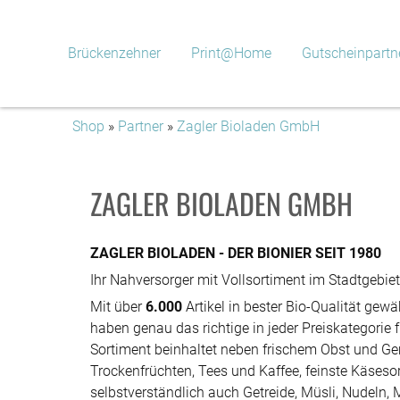
Brückenzehner
Print@Home
Gutscheinpartn
Shop
»
Partner
»
Zagler Bioladen GmbH
ZAGLER BIOLADEN GMBH
ZAGLER BIOLADEN - DER BIONIER SEIT 1980
Ihr Nahversorger mit Vollsortiment im Stadtgebie
Mit über
6.000
Artikel in bester Bio-Qualität gewä
haben genau das richtige in jeder Preiskategorie 
Sortiment beinhaltet neben frischem Obst und Ge
Trockenfrüchten, Tees und Kaffee, feinste Käsesor
selbstverständlich auch Getreide, Müsli, Nudeln,