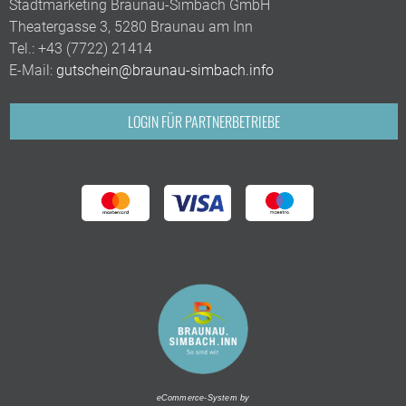
Stadtmarketing Braunau-Simbach GmbH
Theatergasse 3, 5280 Braunau am Inn
Tel.:
+43 (7722) 21414
E-Mail:
gutschein@braunau-simbach.info
LOGIN FÜR PARTNERBETRIEBE
eCommerce-System by