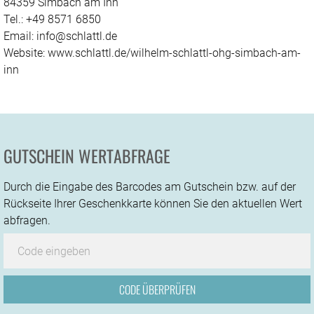
84359 Simbach am Inn
Tel.: +49 8571 6850
Email: info@schlattl.de
Website: www.schlattl.de/wilhelm-schlattl-ohg-simbach-am-
inn
GUTSCHEIN WERTABFRAGE
Durch die Eingabe des Barcodes am Gutschein bzw. auf der
Rückseite Ihrer Geschenkkarte können Sie den aktuellen Wert
abfragen.