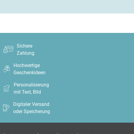
Sichere
Zahlung
Hochwertige
Geschenkideen
Personalisierung
mit Text, Bild
Digitaler Versand
oder Speicherung