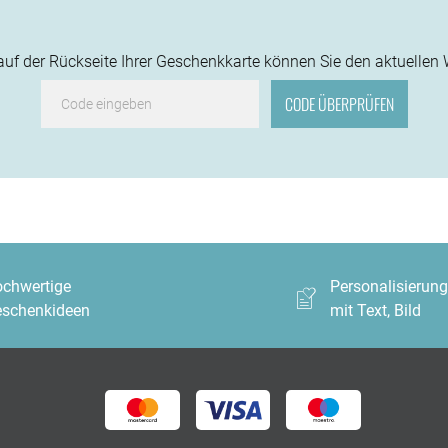
f der Rückseite Ihrer Geschenkkarte können Sie den aktuellen 
chwertige
Personalisierun
schenkideen
mit Text, Bild