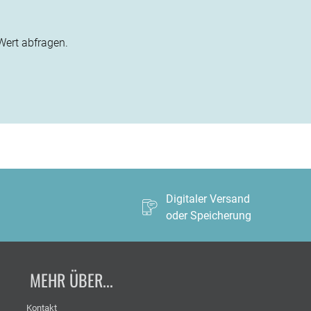
Wert abfragen.
g
Digitaler Versand
oder Speicherung
MEHR ÜBER...
Kontakt