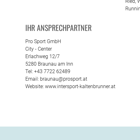
Ried, 
Runnin
IHR ANSPRECHPARTNER
Pro Sport GmbH
City - Center
Erlachweg 12/7
5280 Braunau am Inn
Tel: +43 7722 62489
Email: braunau@prosport.at
Website: www.intersport-kaltenbrunner.at