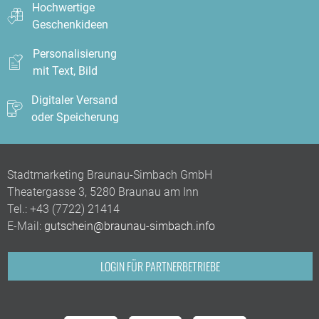
Hochwertige
Geschenkideen
Personalisierung
mit Text, Bild
Digitaler Versand
oder Speicherung
Stadtmarketing Braunau-Simbach GmbH
Theatergasse 3, 5280 Braunau am Inn
Tel.:
+43 (7722) 21414
E-Mail:
gutschein@braunau-simbach.info
LOGIN FÜR PARTNERBETRIEBE