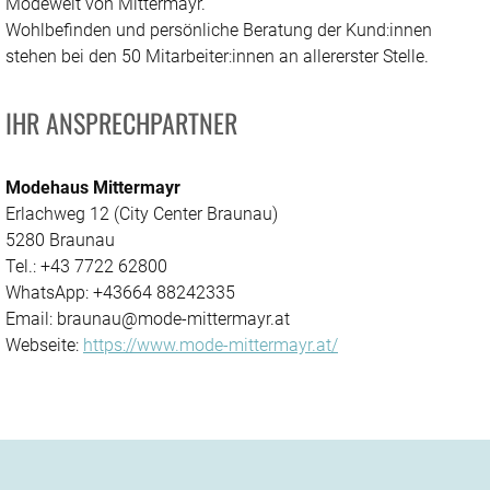
Modewelt von Mittermayr.
Wohlbefinden und persönliche Beratung der Kund:innen
stehen bei den 50 Mitarbeiter:innen an allererster Stelle.
IHR ANSPRECHPARTNER
Modehaus Mittermayr
Erlachweg 12 (City Center Braunau)
5280 Braunau
Tel.: +43 7722 62800
WhatsApp: +43664 88242335
Email: braunau@mode-mittermayr.at
Webseite:
https://www.mode-mittermayr.at/