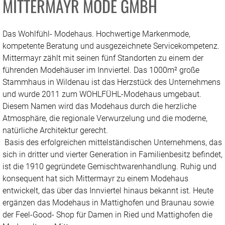
MITTERMAYR MODE GMBH
Das Wohlfühl- Modehaus. Hochwertige Markenmode,
kompetente Beratung und ausgezeichnete Servicekompetenz.
Mittermayr zählt mit seinen fünf Standorten zu einem der
führenden Modehäuser im Innviertel. Das 1000m² große
Stammhaus in Wildenau ist das Herzstück des Unternehmens
und wurde 2011 zum WOHLFÜHL-Modehaus umgebaut.
Diesem Namen wird das Modehaus durch die herzliche
Atmosphäre, die regionale Verwurzelung und die moderne,
natürliche Architektur gerecht.
Basis des erfolgreichen mittelständischen Unternehmens, das
sich in dritter und vierter Generation in Familienbesitz befindet,
ist die 1910 gegründete Gemischtwarenhandlung. Ruhig und
konsequent hat sich Mittermayr zu einem Modehaus
entwickelt, das über das Innviertel hinaus bekannt ist. Heute
ergänzen das Modehaus in Mattighofen und Braunau sowie
der Feel-Good- Shop für Damen in Ried und Mattighofen die