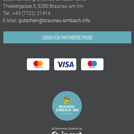
Theatergasse 3, 5280 Braunau am Inn
Tel.:
+43 (7722) 21414
E-Mail:
gutschein@braunau-simbach.info
LOGIN FÜR PARTNERBETRIEBE
eCommerce-System by