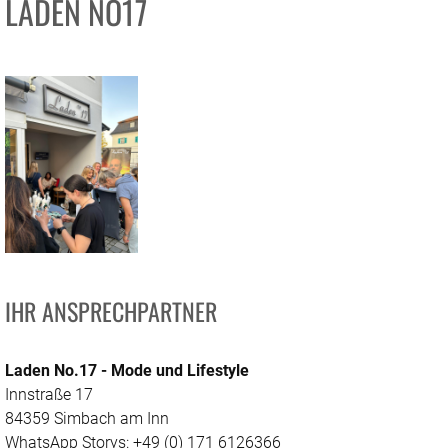
LADEN NO17
IHR ANSPRECHPARTNER
Laden No.17 - Mode und Lifestyle
Innstraße 17
84359 Simbach am Inn
WhatsApp Storys: +49 (0) 171 6126366