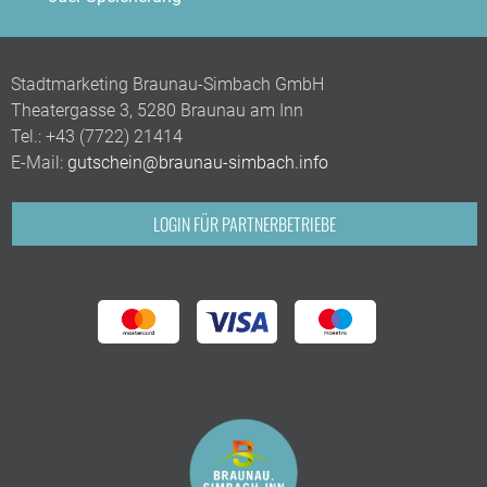
Stadtmarketing Braunau-Simbach GmbH
Theatergasse 3, 5280 Braunau am Inn
Tel.:
+43 (7722) 21414
E-Mail:
gutschein@braunau-simbach.info
LOGIN FÜR PARTNERBETRIEBE