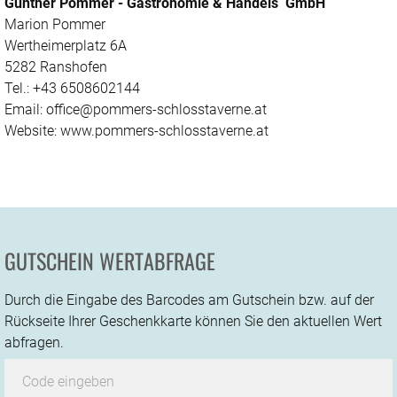
Günther Pommer - Gastronomie & Handels GmbH
Marion Pommer
Wertheimerplatz 6A
5282 Ranshofen
Tel.: +43 6508602144
Email: office@pommers-schlosstaverne.at
Website: www.pommers-schlosstaverne.at
GUTSCHEIN WERTABFRAGE
Durch die Eingabe des Barcodes am Gutschein bzw. auf der
Rückseite Ihrer Geschenkkarte können Sie den aktuellen Wert
abfragen.