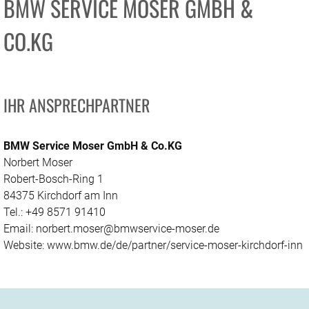
BMW SERVICE MOSER GMBH &
CO.KG
IHR ANSPRECHPARTNER
BMW Service Moser GmbH & Co.KG
Norbert Moser
Robert-Bosch-Ring 1
84375 Kirchdorf am Inn
Tel.: +49 8571 91410
Email: norbert.moser@bmwservice-moser.de
Website: www.bmw.de/de/partner/service-moser-kirchdorf-inn