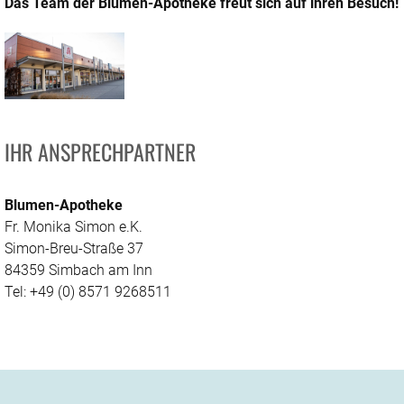
Das Team der Blumen-Apotheke freut sich auf ihren Besuch!
IHR ANSPRECHPARTNER
Blumen-Apotheke
Fr. Monika Simon e.K.
Simon-Breu-Straße 37
84359 Simbach am Inn
Tel: +49 (0) 8571 9268511