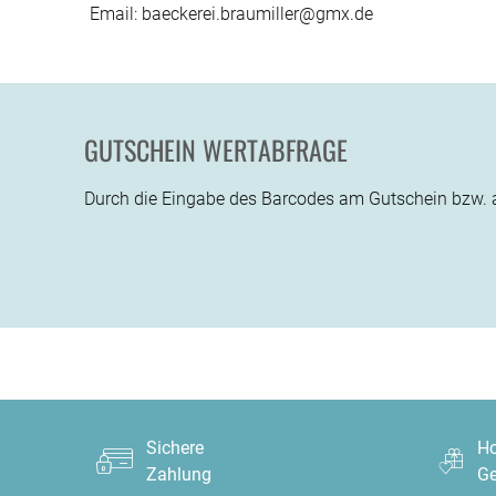
Email: baeckerei.braumiller@gmx.de
GUTSCHEIN WERTABFRAGE
Durch die Eingabe des Barcodes am Gutschein bzw. au
Sichere
Ho
Zahlung
Ge