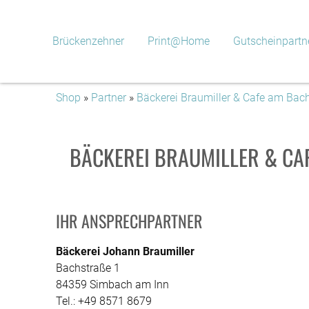
Brückenzehner
Print@Home
Gutscheinpartn
Shop
»
Partner
»
Bäckerei Braumiller & Cafe am Bac
BÄCKEREI BRAUMILLER & CA
IHR ANSPRECHPARTNER
Bäckerei Johann Braumiller
Bachstraße 1
84359 Simbach am Inn
Tel.: +49 8571 8679