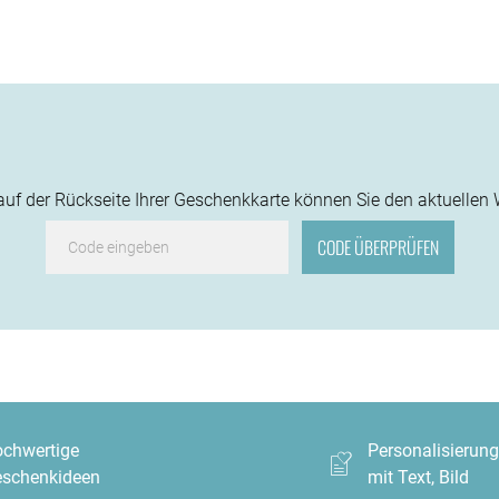
f der Rückseite Ihrer Geschenkkarte können Sie den aktuellen 
chwertige
Personalisierun
schenkideen
mit Text, Bild