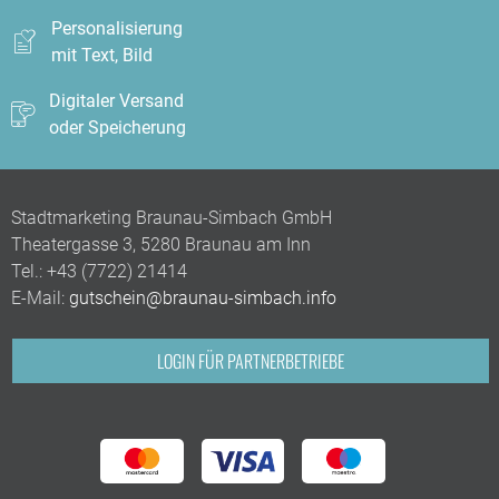
Personalisierung
mit Text, Bild
Digitaler Versand
oder Speicherung
Stadtmarketing Braunau-Simbach GmbH
Theatergasse 3, 5280 Braunau am Inn
Tel.:
+43 (7722) 21414
E-Mail:
gutschein@braunau-simbach.info
LOGIN FÜR PARTNERBETRIEBE